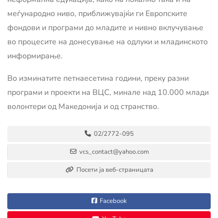
меѓународно ниво, приближувајќи ги Европските
фондови и програми до младите и нивно вклучување
во процесите на донесување на одлуки и младинското
информирање.
Во изминатите петнаесетина години, преку разни
програми и проекти на ВЦС, минале над 10.000 млади
волонтери од Македонија и од странство.
02/2772-095
vcs_contact@yahoo.com
Посети ја веб-страницата
Facebook