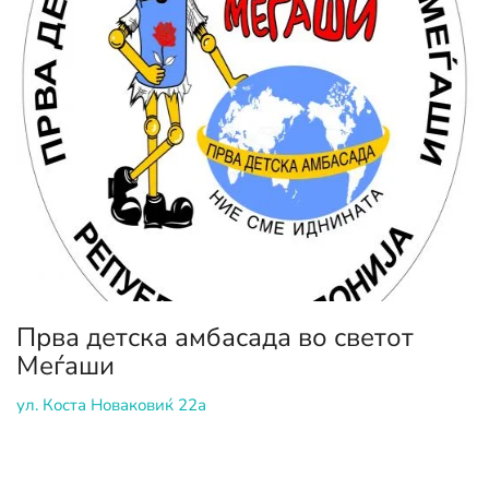
Прва детска амбасада во светот
Меѓаши
ул. Коста Новаковиќ 22а