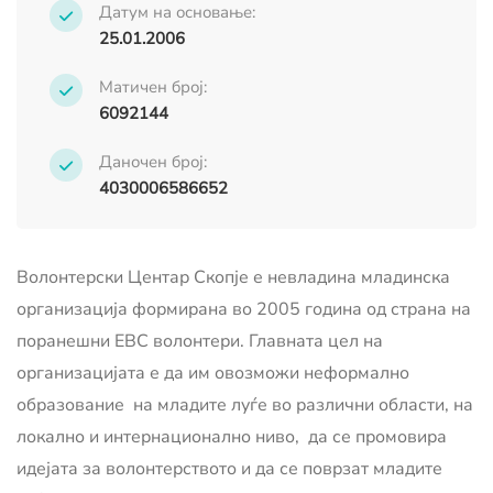
Датум на основање:
25.01.2006
Матичен број:
6092144
Даночен број:
4030006586652
Волонтерски Центар Скопје е невладина младинска
организација формирана во 2005 година од страна на
поранешни ЕВС волонтери. Главната цел на
организацијата е да им овозможи неформално
образование на младите луѓе во различни области, на
локално и интернационално ниво, да се промовира
идејата за волонтерството и да се поврзат младите