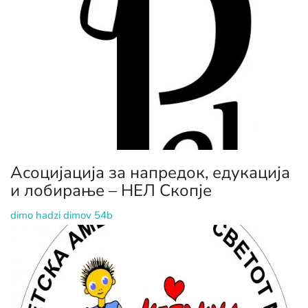
Асоцијација за напредок, едукација
и лобирање – НЕЛ Скопје
dimo hadzi dimov 54b