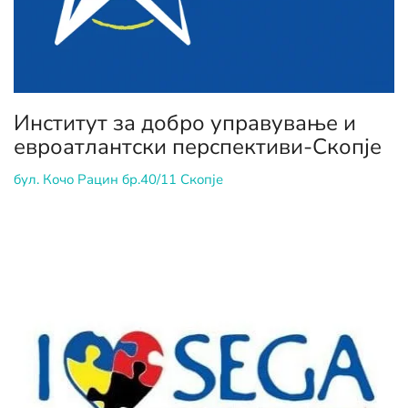
Институт за добро управување и
евроатлантски перспективи-Скопје
бул. Кочо Рацин бр.40/11 Скопје