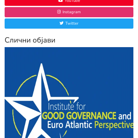
YouTube
Instagram
Twitter
Слични објави