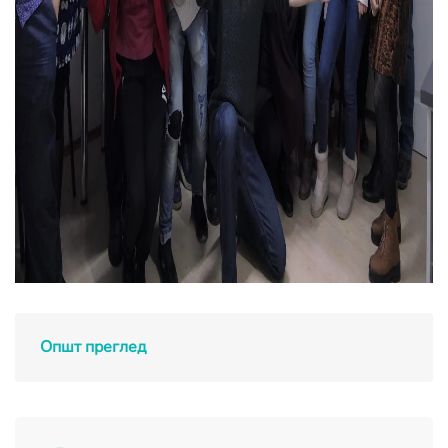
Општ преглед