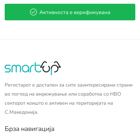
Активноста е верификувана
Регистарот е достапен за сите заинтересирани страни
во поглед на вмрежување или соработка со НВО
секторот коишто е активен на територијата на
С.Македонија.
Брза навигација