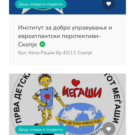
Деца, млади и студенти
Институт за добро управување и
евроатлантски перспективи-
Скопје
бул. Кочо Рацин бр.40/11 Скопје
Деца, млади и студенти