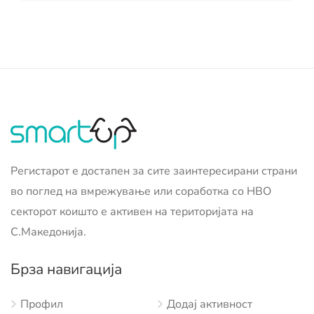
Регистарот е достапен за сите заинтересирани страни
во поглед на вмрежување или соработка со НВО
секторот коишто е активен на територијата на
С.Македонија.
Брза навигација
Профил
Додај активност