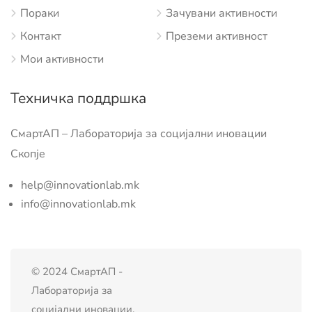
Пораки
Зачувани активности
Контакт
Преземи активност
Мои активности
Техничка поддршка
СмартАП – Лабораторија за социјални иновации
Скопје
help@innovationlab.mk
info@innovationlab.mk
© 2024 СмартАП -
Лабораторија за
социјални иновации.