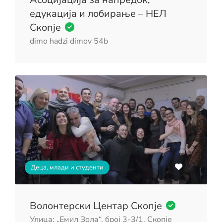
едукација и лобирање – НЕЛ
Скопје
dimo hadzi dimov 54b
Деца, млади и студенти
Волонтерски Центар Скопје
Улица: „Емил Зола“, број 3-3/1, Скопје