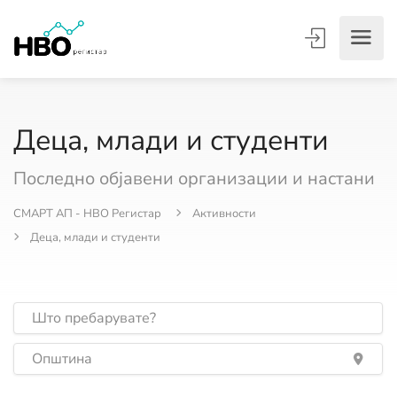
Деца, млади и студенти
Последно објавени организации и настани
СМАРТ АП - НВО Регистар
Активности
Деца, млади и студенти