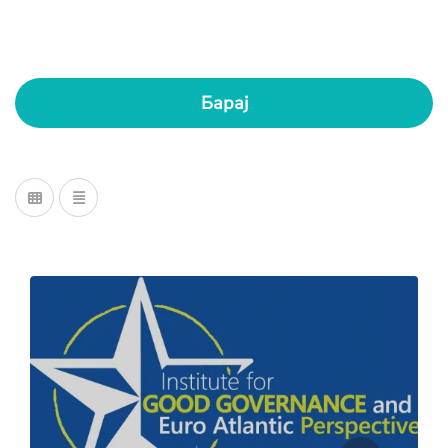
Барај